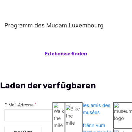
Programm des Mudam Luxembourg
*
E-Mail-Adresse
les amis des
musées
frënn vum