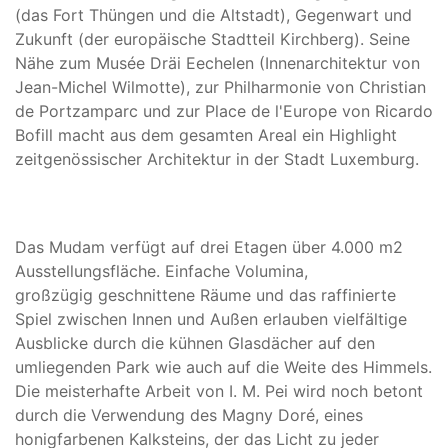
(das Fort Thüngen und die Altstadt), Gegenwart und
Zukunft (der europäische Stadtteil Kirchberg). Seine
Nähe zum Musée Dräi Eechelen (Innenarchitektur von
Jean-Michel Wilmotte), zur Philharmonie von Christian
de Portzamparc und zur Place de l'Europe von Ricardo
Bofill macht aus dem gesamten Areal ein Highlight
zeitgenössischer Architektur in der Stadt Luxemburg.
Das Mudam verfügt auf drei Etagen über 4.000 m2
Ausstellungsfläche. Einfache Volumina,
großzügig geschnittene Räume und das raffinierte
Spiel zwischen Innen und Außen erlauben vielfältige
Ausblicke durch die kühnen Glasdächer auf den
umliegenden Park wie auch auf die Weite des Himmels.
Die meisterhafte Arbeit von I. M. Pei wird noch betont
durch die Verwendung des Magny Doré, eines
honigfarbenen Kalksteins, der das Licht zu jeder