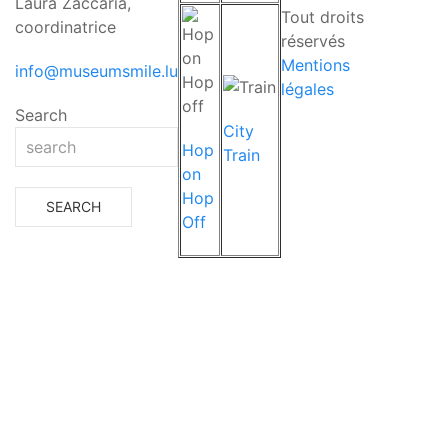
Laura Zaccaria,
Tout droits
coordinatrice
réservés
Mentions
info@museumsmile.lu
légales
Search
City
Hop
Train
on
Hop
Off