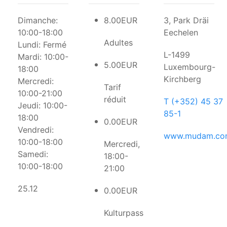
Dimanche:
8.00EUR
3, Park Dräi
10:00-18:00
Eechelen
Adultes
Lundi:
Fermé
L-1499
Mardi:
10:00-
5.00EUR
Luxembourg-
18:00
Kirchberg
Mercredi:
Tarif
10:00-21:00
réduit
T (+352) 45 37
Jeudi:
10:00-
85-1
18:00
0.00EUR
Vendredi:
www.mudam.co
10:00-18:00
Mercredi,
Samedi:
18:00-
10:00-18:00
21:00
25.12
0.00EUR
Kulturpass