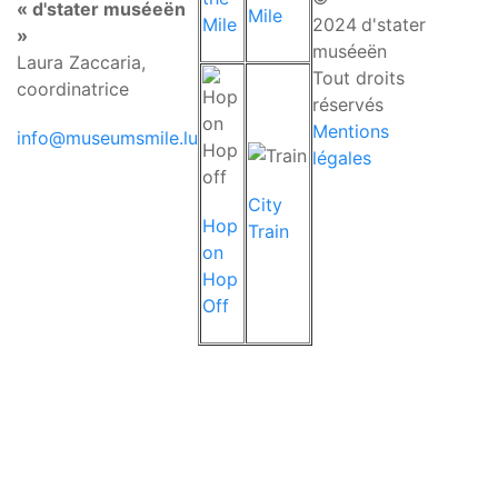
« d'stater muséeën
Mile
Mile
2024
d'stater
»
muséeën
Laura Zaccaria,
Tout droits
coordinatrice
réservés
Mentions
info@museumsmile.lu
légales
City
Hop
Train
on
Hop
Off