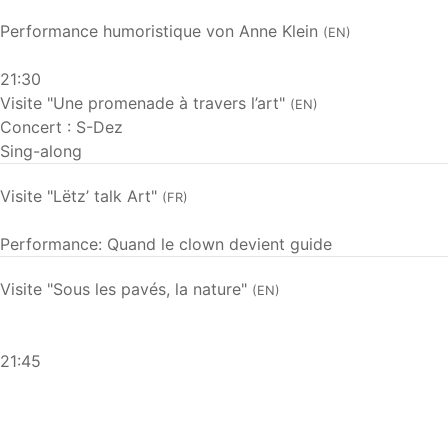
Performance humoristique von Anne Klein
(EN)
21:30
Visite "Une promenade à travers l’art"
(EN)
Concert : S-Dez
Sing-along
Visite "Lëtz’ talk Art"
(FR)
Performance: Quand le clown devient guide
Visite "Sous les pavés, la nature"
(EN)
21:45