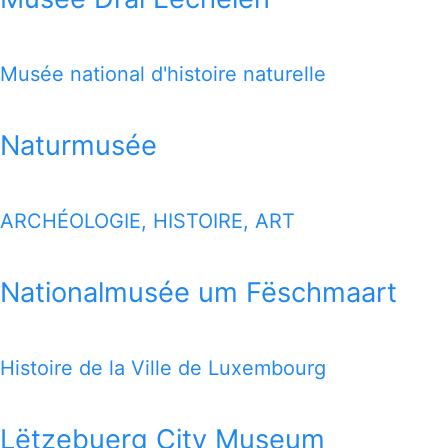
1 MILE MAP
Musée national d'histoire naturelle
Google Map
Naturmusée
ARCHÉOLOGIE, HISTOIRE, ART
Nationalmusée um Fëschmaart
Histoire de la Ville de Luxembourg
Lëtzebuerg City Museum