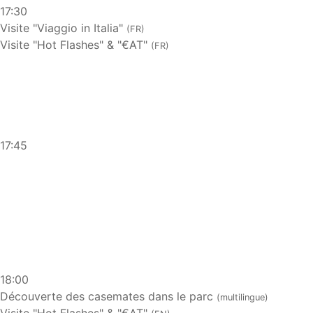
17:30
Visite "Viaggio in Italia"
(FR)
Visite "Hot Flashes" & "€AT"
(FR)
17:45
18:00
Découverte des casemates dans le parc
(multilingue)
Visite "Hot Flashes" & "€AT"