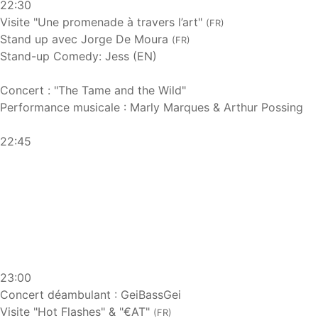
22:30
Visite "Une promenade à travers l’art"
(FR)
Stand up avec Jorge De Moura
(FR)
Stand-up Comedy: Jess (EN)
Concert : "The Tame and the Wild"
Performance musicale : Marly Marques & Arthur Possing
22:45
23:00
Concert déambulant : GeiBassGei
Visite "Hot Flashes" & "€AT"
(FR)