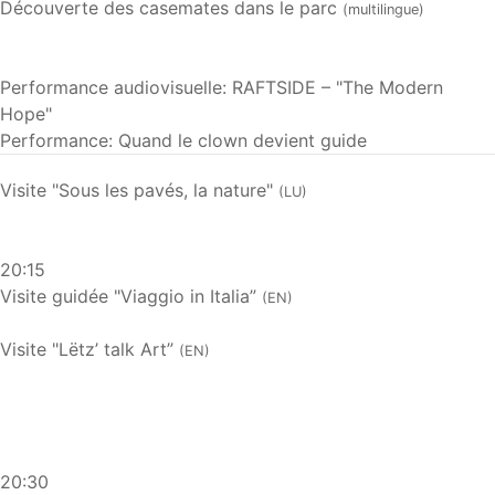
Découverte des casemates dans le parc
(multilingue)
Performance audiovisuelle: RAFTSIDE – "The Modern
Hope"
Performance: Quand le clown devient guide
Visite "Sous les pavés, la nature"
(LU)
20:15
Visite guidée "Viaggio in Italia”
(EN)
Visite "Lëtz’ talk Art”
(EN)
20:30