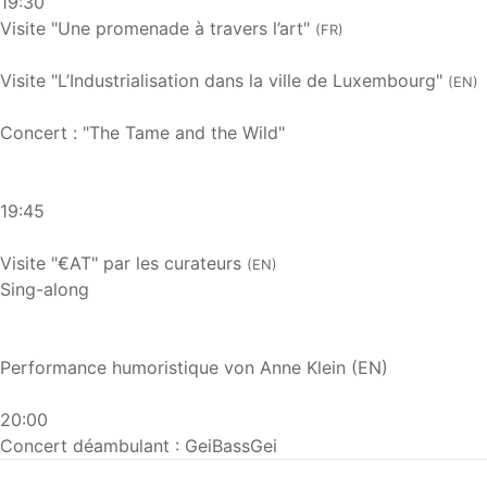
19:30
Visite "Une promenade à travers l’art"
(FR)
Visite "L’Industrialisation dans la ville de Luxembourg"
(EN)
Concert : "The Tame and the Wild"
19:45
Visite "€AT" par les curateurs
(EN)
Sing-along
Performance humoristique von Anne Klein (EN)
20:00
Concert déambulant : GeiBassGei