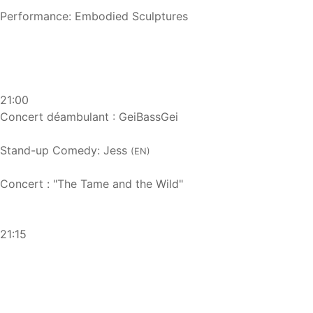
Performance: Embodied Sculptures
21:00
Concert déambulant : GeiBassGei
Stand-up Comedy: Jess
(EN)
Concert : "The Tame and the Wild"
21:15