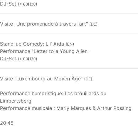
DJ-Set
(> 00H30)
Visite "Une promenade à travers l’art"
(DE)
Stand-up Comedy: Lil’ Aïda
(EN)
Performance "Letter to a Young Alien"
DJ-Set
(> 00H30)
Visite “Luxembourg au Moyen Âge”
(DE)
Performance humoristique: Les brouillards du
Limpertsberg
Performance musicale : Marly Marques & Arthur Possing
20:45