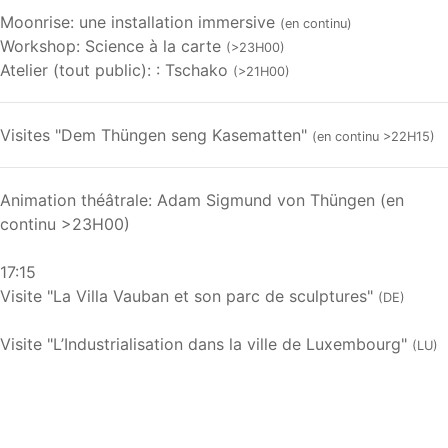
Moonrise: une installation immersive
(en continu)
Workshop: Science à la carte
(>23H00)
Atelier (tout public): : Tschako
(>21H00)
Visites "Dem Thüngen seng Kasematten"
(en continu >22H15)
Animation théâtrale: Adam Sigmund von Thüngen (en
continu >23H00)
17:15
Visite "La Villa Vauban et son parc de sculptures"
(DE)
Visite "L’Industrialisation dans la ville de Luxembourg"
(LU)