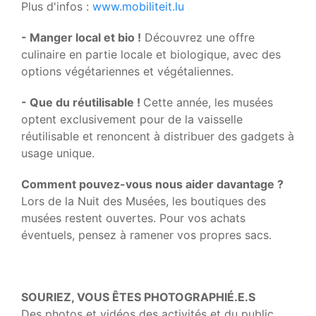
Plus d'infos :
www.mobiliteit.lu
- Manger local et bio !
Découvrez une offre
culinaire en partie locale et biologique, avec des
options végétariennes et végétaliennes.
- Que du réutilisable !
Cette année, les musées
optent exclusivement pour de la vaisselle
réutilisable et renoncent à distribuer des gadgets à
usage unique.
Comment pouvez-vous nous aider davantage ?
Lors de la Nuit des Musées, les boutiques des
musées restent ouvertes. Pour vos achats
éventuels, pensez à ramener vos propres sacs.
SOURIEZ, VOUS ÊTES PHOTOGRAPHIÉ.E.S
Des photos et vidéos des activités et du public