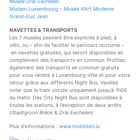
Musée Dräi Eechelen
Mudam Luxembourg – Musée d’Art Moderne
Grand-Duc Jean
NAVETTES & TRANSPORTS
Les 7 musées peuvent être explorés à pied, à
vélo, ou – a
fin de faciliter le parcours nocturne
–
en navettes gratuites, qui seront disponibles
en
complément des transports en commun.
Profitez
également des transports en commun gratuits
pour vous rendre à Luxembourg-Ville et pour votre
retour grâce aux différents Night Bus. Veuillez
noter que le tram circule uniquement jusqu’à 1h00
du matin. Des City Night Bus sont disponibles à
toutes les stations, à l’exception de deux arrêts
(
Stadtgronn Bréck
&
Dräi Eechelen
)
Plus d'informations :
www.mobiliteit.lu