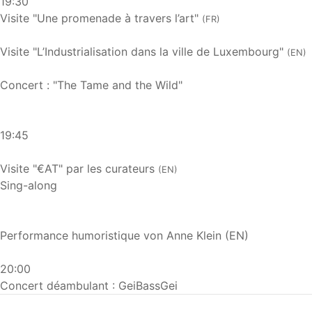
19:30
Visite "Une promenade à travers l’art"
(FR)
Visite "L’Industrialisation dans la ville de Luxembourg"
(EN)
Concert : "The Tame and the Wild"
19:45
Visite "€AT" par les curateurs
(EN)
Sing-along
Performance humoristique von Anne Klein (EN)
20:00
Concert déambulant : GeiBassGei