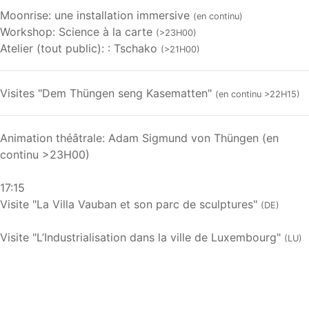
Moonrise: une installation immersive
(en continu)
Workshop: Science à la carte
(>23H00)
Atelier (tout public): : Tschako
(>21H00)
Visites "Dem Thüngen seng Kasematten"
(en continu >22H15)
Animation théâtrale: Adam Sigmund von Thüngen (en
continu >23H00)
17:15
Visite "La Villa Vauban et son parc de sculptures"
(DE)
Visite "L’Industrialisation dans la ville de Luxembourg"
(LU)