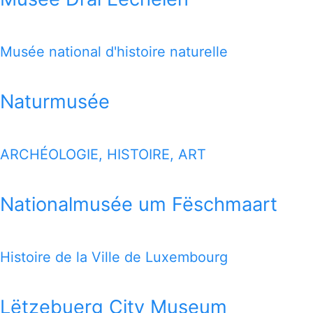
1 MILE MAP
Musée national d'histoire naturelle
Google Map
Naturmusée
ARCHÉOLOGIE, HISTOIRE, ART
Nationalmusée um Fëschmaart
Histoire de la Ville de Luxembourg
Lëtzebuerg City Museum