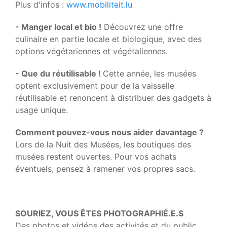
Plus d'infos :
www.mobiliteit.lu
- Manger local et bio !
Découvrez une offre
culinaire en partie locale et biologique, avec des
options végétariennes et végétaliennes.
- Que du réutilisable !
Cette année, les musées
optent exclusivement pour de la vaisselle
réutilisable et renoncent à distribuer des gadgets à
usage unique.
Comment pouvez-vous nous aider davantage ?
Lors de la Nuit des Musées, les boutiques des
musées restent ouvertes. Pour vos achats
éventuels, pensez à ramener vos propres sacs.
SOURIEZ, VOUS ÊTES PHOTOGRAPHIÉ.E.S
Des photos et vidéos des activités et du public