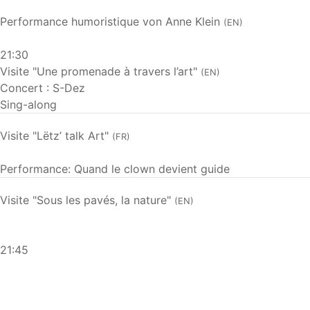
Performance humoristique von Anne Klein
(EN)
21:30
Visite "Une promenade à travers l’art"
(EN)
Concert : S-Dez
Sing-along
Visite "Lëtz’ talk Art"
(FR)
Performance: Quand le clown devient guide
Visite "Sous les pavés, la nature"
(EN)
21:45