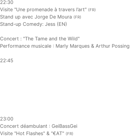
22:30
Visite "Une promenade à travers l’art"
(FR)
Stand up avec Jorge De Moura
(FR)
Stand-up Comedy: Jess (EN)
Concert : "The Tame and the Wild"
Performance musicale : Marly Marques & Arthur Possing
22:45
23:00
Concert déambulant : GeiBassGei
Visite "Hot Flashes" & "€AT"
(FR)