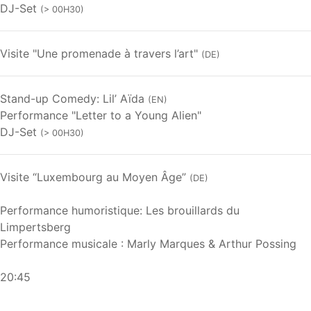
DJ-Set
(> 00H30)
Visite "Une promenade à travers l’art"
(DE)
Stand-up Comedy: Lil’ Aïda
(EN)
Performance "Letter to a Young Alien"
DJ-Set
(> 00H30)
Visite “Luxembourg au Moyen Âge”
(DE)
Performance humoristique: Les brouillards du
Limpertsberg
Performance musicale : Marly Marques & Arthur Possing
20:45