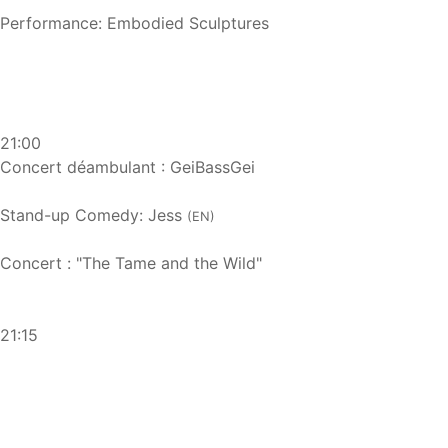
Performance: Embodied Sculptures
21:00
Concert déambulant : GeiBassGei
Stand-up Comedy: Jess
(EN)
Concert : "The Tame and the Wild"
21:15