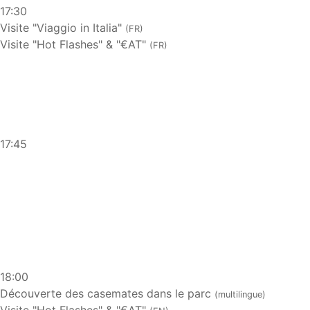
17:30
Visite "Viaggio in Italia"
(FR)
Visite "Hot Flashes" & "€AT"
(FR)
17:45
18:00
Découverte des casemates dans le parc
(multilingue)
Visite "Hot Flashes" & "€AT"