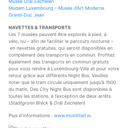
Musée Dräi Eechelen
Mudam Luxembourg – Musée d’Art Moderne
Grand-Duc Jean
NAVETTES & TRANSPORTS
Les 7 musées peuvent être explorés à pied, à
vélo, ou – a
fin de faciliter le parcours nocturne
–
en navettes gratuites, qui seront disponibles
en
complément des transports en commun.
Profitez
également des transports en commun gratuits
pour vous rendre à Luxembourg-Ville et pour votre
retour grâce aux différents Night Bus. Veuillez
noter que le tram circule uniquement jusqu’à 1h00
du matin. Des City Night Bus sont disponibles à
toutes les stations, à l’exception de deux arrêts
(
Stadtgronn Bréck
&
Dräi Eechelen
)
Plus d'informations :
www.mobiliteit.lu